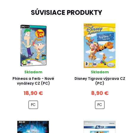
SÚVISIACE PRODUKTY
Skladom
Skladom
Phineas a Ferb - Nové
Disney Tigrova výprava CZ
vynálezy CZ (PC)
(PC)
18,90 €
8,90 €
PC
PC