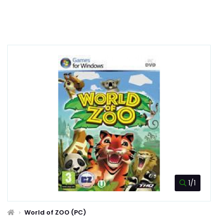
1/1
World of ZOO (PC)