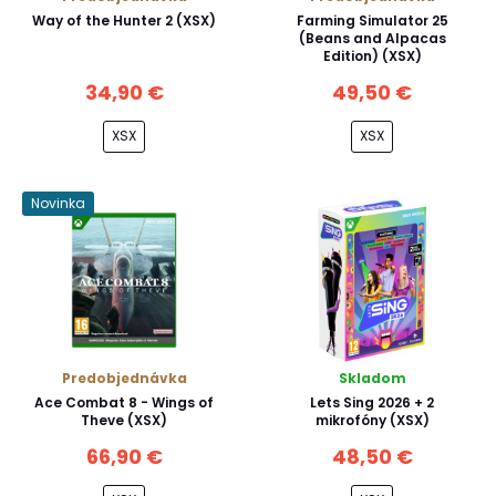
Way of the Hunter 2 (XSX)
Farming Simulator 25
(Beans and Alpacas
Edition) (XSX)
34,90 €
49,50 €
XSX
XSX
Novinka
Predobjednávka
Skladom
Ace Combat 8 - Wings of
Lets Sing 2026 + 2
Theve (XSX)
mikrofóny (XSX)
66,90 €
48,50 €