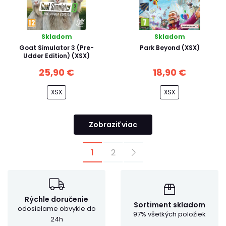
Skladom
Skladom
Goat Simulator 3 (Pre-
Park Beyond (XSX)
Udder Edition) (XSX)
25,90 €
18,90 €
XSX
XSX
Zobraziť viac
1
2
Rýchle doručenie
Sortiment skladom
odosielame obvykle do
97% všetkých položiek
24h