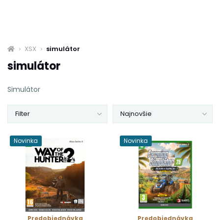
XSX
simulátor
simulátor
Simulátor
Filter
Najnovšie
Novinka
Novinka
Predobjednávka
Predobjednávka