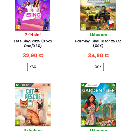
7-14 dní
Skladom
Lets Sing 2025 (Xbox
Farming Simulator 25 CZ
One/XSX)
(XSX)
32,90 €
34,90 €
XSX
XSX
Skladom
Skladom