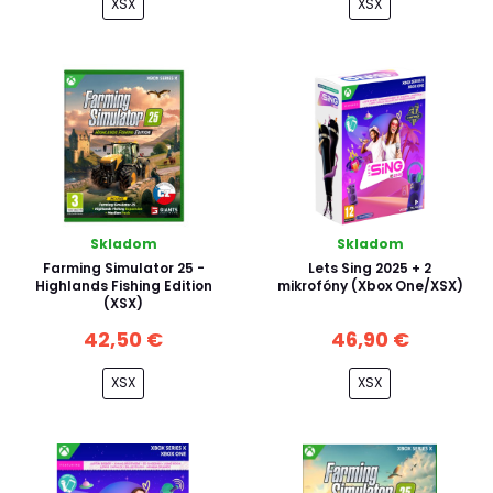
XSX
XSX
Skladom
Skladom
Farming Simulator 25 -
Lets Sing 2025 + 2
Highlands Fishing Edition
mikrofóny (Xbox One/XSX)
(XSX)
42,50 €
46,90 €
XSX
XSX