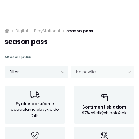
Digital
PlayStation 4
season pass
season pass
season pass
Filter
Najnovšie
Rýchle doručenie
Sortiment skladom
odosielame obvykle do
97% všetkých položiek
24h