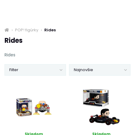
POP! figúrky
Rides
Rides
Rides
Filter
Najnovšie
Skladom
Skladom