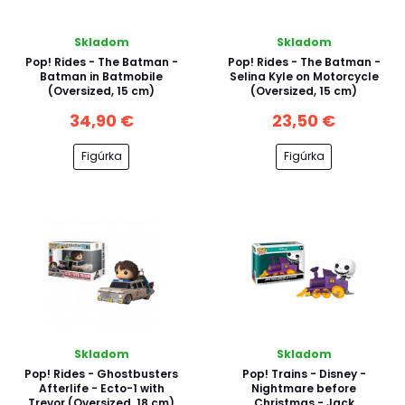
Skladom
Skladom
Pop! Rides - The Batman -
Pop! Rides - The Batman -
Batman in Batmobile
Selina Kyle on Motorcycle
(Oversized, 15 cm)
(Oversized, 15 cm)
34,90 €
23,50 €
Figúrka
Figúrka
Skladom
Skladom
Pop! Rides - Ghostbusters
Pop! Trains - Disney -
Afterlife - Ecto-1 with
Nightmare before
Trevor (Oversized, 18 cm)
Christmas - Jack