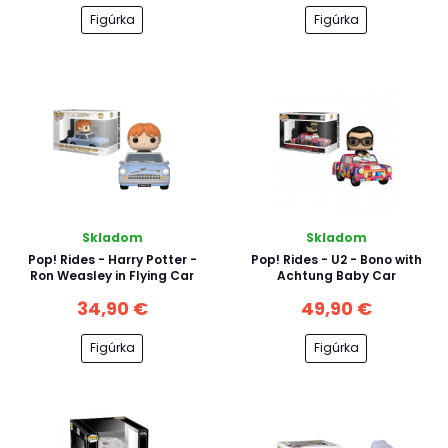
Figúrka
Figúrka
Skladom
Skladom
Pop! Rides - Harry Potter -
Pop! Rides - U2 - Bono with
Ron Weasley in Flying Car
Achtung Baby Car
34,90 €
49,90 €
Figúrka
Figúrka