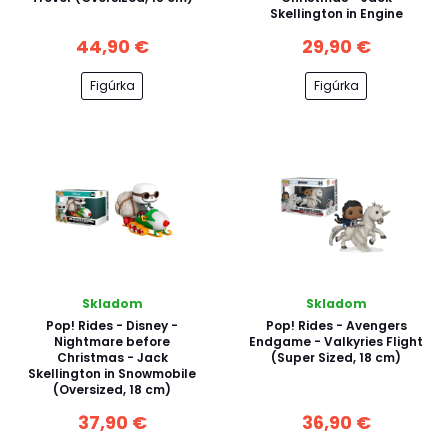
Skellington in Engine
44,90 €
29,90 €
Figúrka
Figúrka
Skladom
Skladom
Pop! Rides - Disney -
Pop! Rides - Avengers
Nightmare before
Endgame - Valkyries Flight
Christmas - Jack
(Super Sized, 18 cm)
Skellington in Snowmobile
(Oversized, 18 cm)
37,90 €
36,90 €