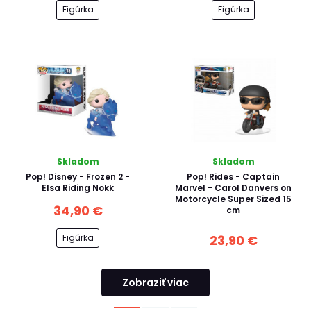
Figúrka
Figúrka
Skladom
Skladom
Pop! Disney - Frozen 2 -
Pop! Rides - Captain
Elsa Riding Nokk
Marvel - Carol Danvers on
Motorcycle Super Sized 15
34,90 €
cm
Figúrka
23,90 €
Zobraziť viac