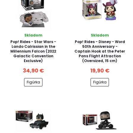
Skladom
Skladom
Pop! Rides - Star Wars -
Pop! Rides - Disney - Word
Lando Calrissian in the
50th Anniversary -
Millennium Falcon (2022
Captain Hook at the Peter
Galactic Convention
Pans Flight Attraction
Exclusive)
(Oversized, 15 cm)
34,90 €
19,90 €
Figúrka
Figúrka