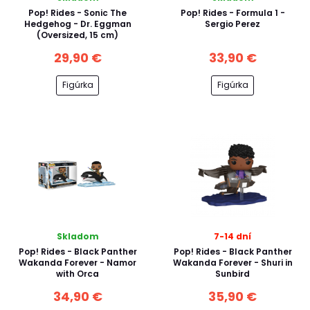
Pop! Rides - Sonic The
Pop! Rides - Formula 1 -
Hedgehog - Dr. Eggman
Sergio Perez
(Oversized, 15 cm)
29,90 €
33,90 €
Figúrka
Figúrka
Skladom
7-14 dní
Pop! Rides - Black Panther
Pop! Rides - Black Panther
Wakanda Forever - Namor
Wakanda Forever - Shuri in
with Orca
Sunbird
34,90 €
35,90 €