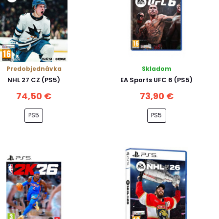
Predobjednávka
Skladom
NHL 27 CZ (PS5)
EA Sports UFC 6 (PS5)
74,50 €
73,90 €
PS5
PS5