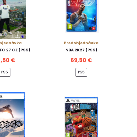
bjednávka
Predobjednávka
 FC 27 CZ (PS5)
NBA 2K27 (PS5)
,50 €
69,50 €
PS5
PS5