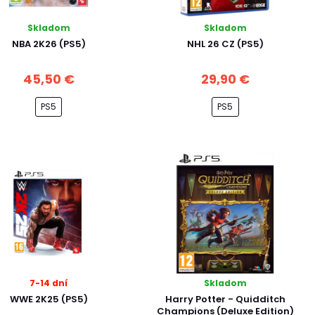
Skladom
Skladom
NBA 2K26 (PS5)
NHL 26 CZ (PS5)
45,50 €
29,90 €
PS5
PS5
7-14 dní
Skladom
WWE 2K25 (PS5)
Harry Potter - Quidditch
Champions (Deluxe Edition)