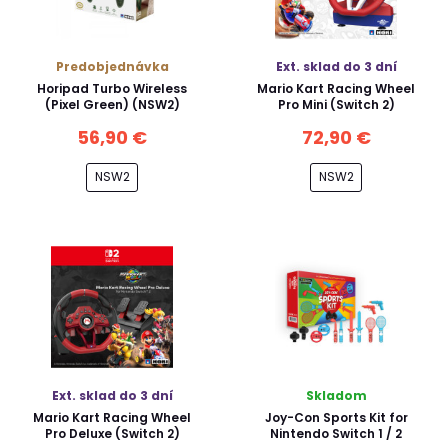
Predobjednávka
Ext. sklad do 3 dní
Horipad Turbo Wireless
Mario Kart Racing Wheel
(Pixel Green) (NSW2)
Pro Mini (Switch 2)
56,90 €
72,90 €
NSW2
NSW2
Ext. sklad do 3 dní
Skladom
Mario Kart Racing Wheel
Joy-Con Sports Kit for
Pro Deluxe (Switch 2)
Nintendo Switch 1 / 2