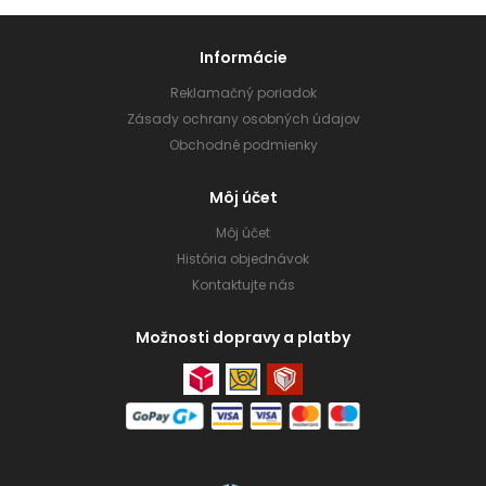
Informácie
Reklamačný poriadok
Zásady ochrany osobných údajov
Obchodné podmienky
Môj účet
Môj účet
História objednávok
Kontaktujte nás
Možnosti dopravy a platby