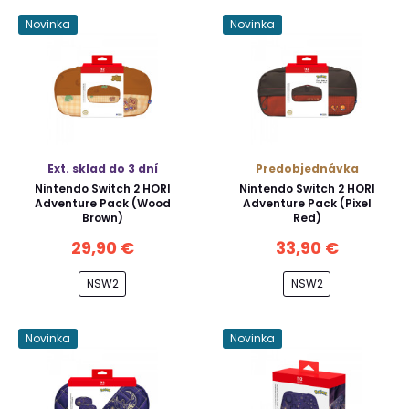
Novinka
Novinka
Ext. sklad do 3 dní
Predobjednávka
Nintendo Switch 2 HORI
Nintendo Switch 2 HORI
Adventure Pack (Wood
Adventure Pack (Pixel
Brown)
Red)
29,90 €
33,90 €
NSW2
NSW2
Novinka
Novinka