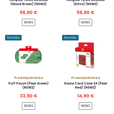
(Wood Brown) (NSW2)
(Ditto) (NSW2)
56,90 €
56,90 €
NSW2
NSW2
Novinka
Novinka
Predobjednávka
Predobjednávka
Puff Pouch (Pixel Green)
Game Card Case 24 (Pixel
(NSW2)
Red) (NSW2)
33,90 €
14,90 €
NSW2
NSW2