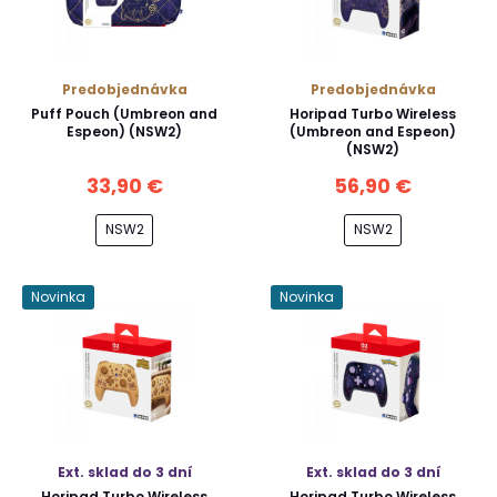
Predobjednávka
Predobjednávka
Puff Pouch (Umbreon and
Horipad Turbo Wireless
Espeon) (NSW2)
(Umbreon and Espeon)
(NSW2)
33,90 €
56,90 €
NSW2
NSW2
Novinka
Novinka
Ext. sklad do 3 dní
Ext. sklad do 3 dní
Horipad Turbo Wireless
Horipad Turbo Wireless