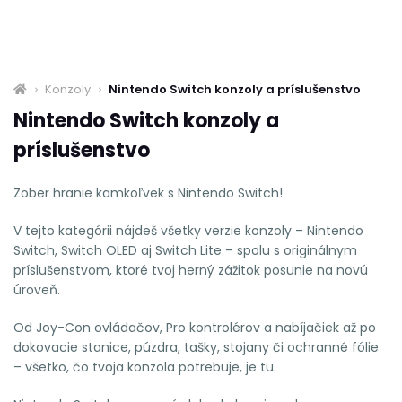
Konzoly
Nintendo Switch konzoly a príslušenstvo
Nintendo Switch konzoly a
príslušenstvo
Zober hranie kamkoľvek s Nintendo Switch!
V tejto kategórii nájdeš všetky verzie konzoly – Nintendo
Switch, Switch OLED aj Switch Lite – spolu s originálnym
príslušenstvom, ktoré tvoj herný zážitok posunie na novú
úroveň.
Od Joy-Con ovládačov, Pro kontrolérov a nabíjačiek až po
dokovacie stanice, púzdra, tašky, stojany či ochranné fólie
– všetko, čo tvoja konzola potrebuje, je tu.