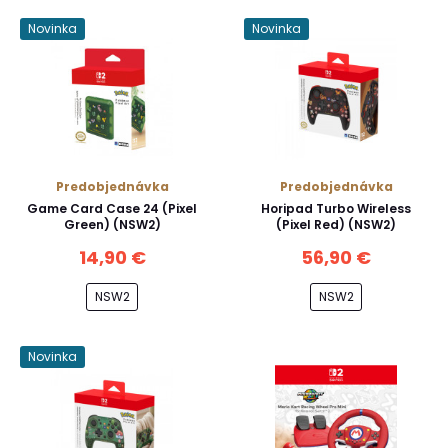
Novinka
Novinka
Predobjednávka
Predobjednávka
Game Card Case 24 (Pixel
Horipad Turbo Wireless
Green) (NSW2)
(Pixel Red) (NSW2)
14,90 €
56,90 €
NSW2
NSW2
Novinka