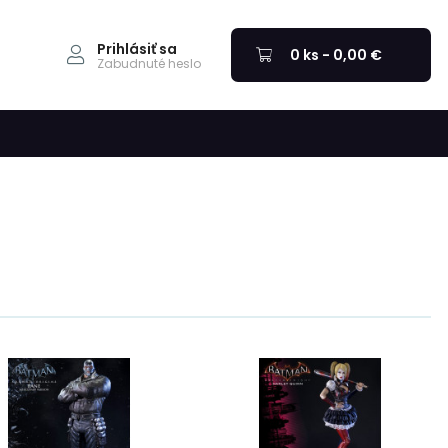
Prihlásiť sa
0 ks - 0,00 €
Zabudnuté heslo