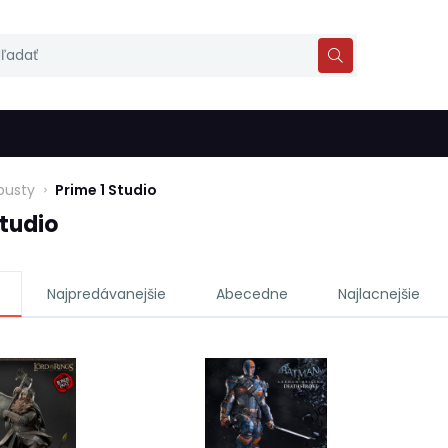
busty
Prime 1 Studio
Studio
Najpredávanejšie
Abecedne
Najlacnejšie