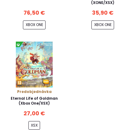
(XONE/XSX)
76,50 €
35,90 €
XBOX ONE
XBOX ONE
Predobjednávka
Eternal Life of Goldman
(Xbox One/XSX)
27,00 €
XSX