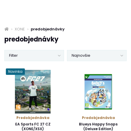
XONE
predobjednávky
predobjednávky
Filter
Najnovšie
Novinka
Predobjednávka
Predobjednávka
EA Sports FC 27 CZ
Blueys Happy Snaps
(XONE/XSX)
(Deluxe Edition)