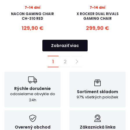
7-14 dní
7-14 dní
NACON GAMING CHAIR
X ROCKER DUAL RIVALS
CH-310 RED
GAMING CHAIR
129,90 €
299,90 €
Zobraziť viac
1
2
Rýchle doručenie
Sortiment skladom
odosielame obvykle do
97% všetkých položiek
24h
Overený obchod
Zákaznická linka