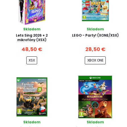
Skladom
Skladom
Lets Sing 2026 + 2
LEGO - Party! (XONE/XSX)
mikrofóny (XSX)
48,50 €
28,50 €
XSX
XBOX ONE
Skladom
Skladom