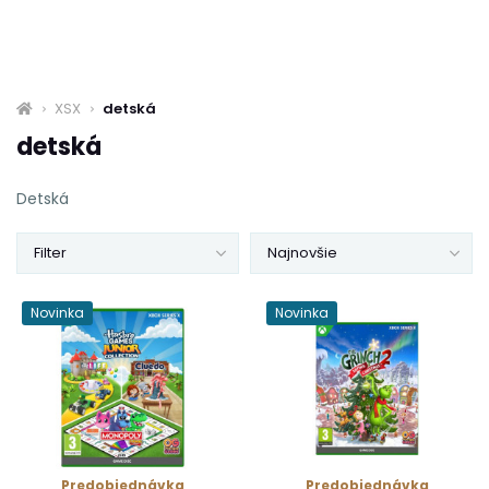
XSX
detská
detská
Detská
Filter
Najnovšie
Novinka
Novinka
Predobjednávka
Predobjednávka