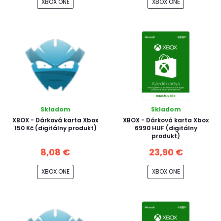
XBOX ONE
XBOX ONE
Skladom
Skladom
XBOX - Dárková karta Xbox
XBOX - Dárková karta Xbox
150 Kč (digitálny produkt)
6990 HUF (digitálny
produkt)
8,08 €
23,90 €
XBOX ONE
XBOX ONE