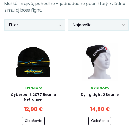
Mäkké, hrejivé, pohodlné – jednoducho gear, ktorý zvládne
zimu aj boss fight.
Filter
Najnovšie
Skladom
Skladom
Cyberpunk 2077 Beanie
Dying Light 2 Beanie
Netrunner
12,90 €
14,90 €
Oblečenie
Oblečenie