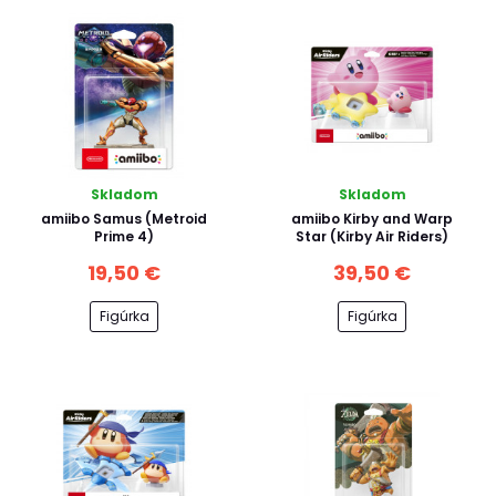
Skladom
Skladom
amiibo Samus (Metroid
amiibo Kirby and Warp
Prime 4)
Star (Kirby Air Riders)
19,50 €
39,50 €
Figúrka
Figúrka