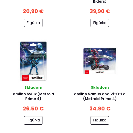
Riders)
20,90 €
39,90 €
Figúrka
Figúrka
Skladom
Skladom
amiibo Sylux (Metroid
amiibo Samus and Vi-O-La
Prime 4)
(Metroid Prime 4)
26,50 €
34,90 €
Figúrka
Figúrka