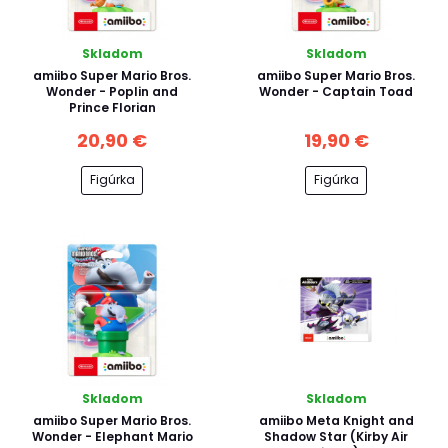
Skladom
Skladom
amiibo Super Mario Bros.
amiibo Super Mario Bros.
Wonder - Poplin and
Wonder - Captain Toad
Prince Florian
20,90 €
19,90 €
Figúrka
Figúrka
Skladom
Skladom
amiibo Super Mario Bros.
amiibo Meta Knight and
Wonder - Elephant Mario
Shadow Star (Kirby Air