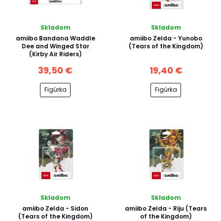
Skladom
Skladom
amiibo Bandana Waddle
amiibo Zelda - Yunobo
Dee and Winged Star
(Tears of the Kingdom)
(Kirby Air Riders)
39,50 €
19,40 €
Figúrka
Figúrka
Skladom
Skladom
amiibo Zelda - Sidon
amiibo Zelda - Riju (Tears
(Tears of the Kingdom)
of the Kingdom)