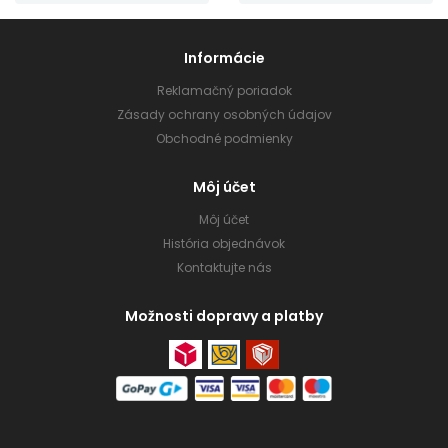
Informácie
Reklamačný poriadok
Zásady ochrany osobných údajov
Obchodné podmienky
Môj účet
Môj účet
História objednávok
Kontaktujte nás
Možnosti dopravy a platby