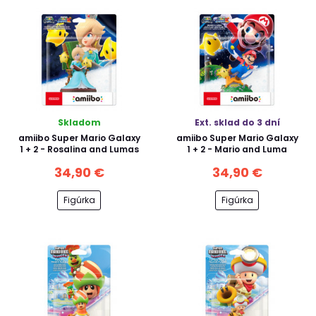
Skladom
Ext. sklad do 3 dní
amiibo Super Mario Galaxy
amiibo Super Mario Galaxy
1 + 2 - Rosalina and Lumas
1 + 2 - Mario and Luma
34,90 €
34,90 €
Figúrka
Figúrka