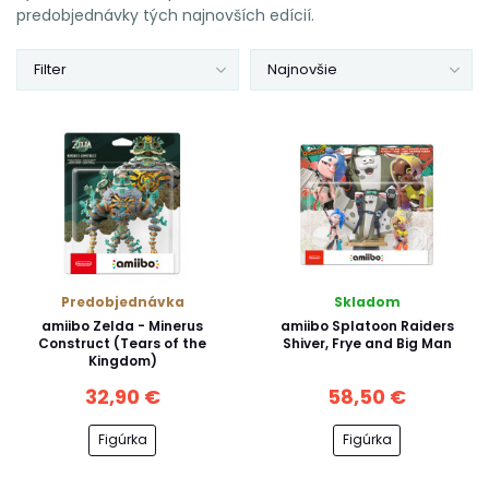
predobjednávky tých najnovších edícií.
Filter
Najnovšie
Predobjednávka
Skladom
amiibo Zelda - Minerus
amiibo Splatoon Raiders
Construct (Tears of the
Shiver, Frye and Big Man
Kingdom)
32,90 €
58,50 €
Figúrka
Figúrka