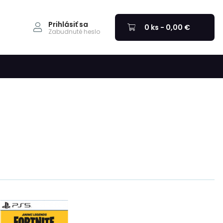
Prihlásiť sa
0 ks - 0,00 €
Zabudnuté heslo