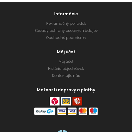
Informácie
Reklamačný poriadok
Zásady ochrany osobných údajov
Obchodné podmienky
Môj účet
Môj účet
História objednávok
Kontaktujte nás
Možnosti dopravy a platby