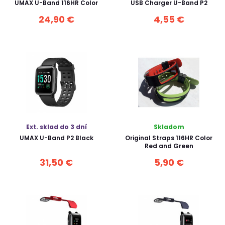
UMAX U-Band 116HR Color
USB Charger U-Band P2
24,90 €
4,55 €
Ext. sklad do 3 dní
Skladom
UMAX U-Band P2 Black
Original Straps 116HR Color
Red and Green
31,50 €
5,90 €