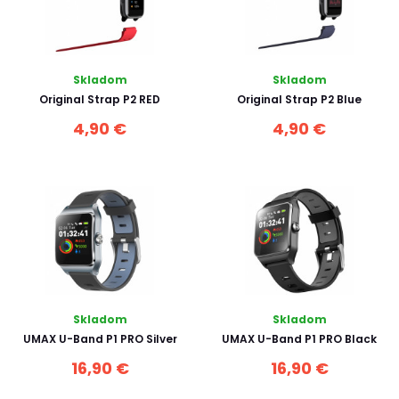
Skladom
Skladom
Original Strap P2 RED
Original Strap P2 Blue
4,90 €
4,90 €
Skladom
Skladom
UMAX U-Band P1 PRO Silver
UMAX U-Band P1 PRO Black
16,90 €
16,90 €