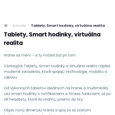
Konzoly
Tablety, Smart hodinky, virtuálna realita
Tablety, Smart hodinky, virtuálna
realita
Hranie sa mení – a ty môžeš byť pri tom.
V kategórii Tablety, Smart hodinky a virtuálna realita nájdeš
moderné zariadenia, ktoré spájajú technológie, mobilitu a
zábavu.
Od výkonných tabletov ideálnych na hranie a multimédiá,
cez smart hodinky s notifikáciami a fitness funkciami, až po
VR headsety, ktoré ťa vtiahnu priamo do hry.
Objav novú dimenziu hrania a spoj sa so svetom