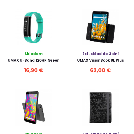
Skladom
Ext. sklad do 3 dní
UMAX U-Band 120HR Green
UMAX VisionBook 8L Plus
16,90 €
62,00 €