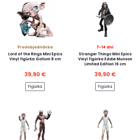
Predobjednávka
7-14 dní
Lord of the Rings Mini Epics
Stranger Things Mini Epics
Vinyl figúrka Gollum 8 cm
Vinyl figúrka Eddie Munson
Limited Edition 16 cm
39,90 €
39,90 €
Figúrka
Figúrka