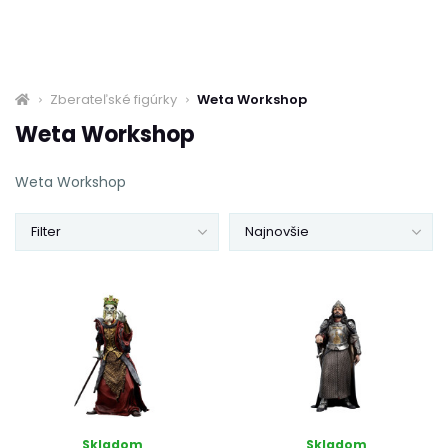
Zberateľské figúrky
Weta Workshop
Weta Workshop
Weta Workshop
Filter
Najnovšie
Skladom
Skladom