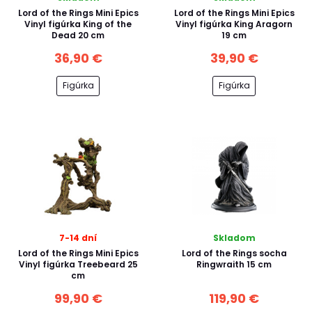
Lord of the Rings Mini Epics
Lord of the Rings Mini Epics
Vinyl figúrka King of the
Vinyl figúrka King Aragorn
Dead 20 cm
19 cm
36,90 €
39,90 €
Figúrka
Figúrka
7-14 dní
Skladom
Lord of the Rings Mini Epics
Lord of the Rings socha
Vinyl figúrka Treebeard 25
Ringwraith 15 cm
cm
99,90 €
119,90 €