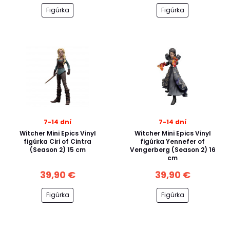
Figúrka
Figúrka
7-14 dní
7-14 dní
Witcher Mini Epics Vinyl
Witcher Mini Epics Vinyl
figúrka Ciri of Cintra
figúrka Yennefer of
(Season 2) 15 cm
Vengerberg (Season 2) 16
cm
39,90 €
39,90 €
Figúrka
Figúrka