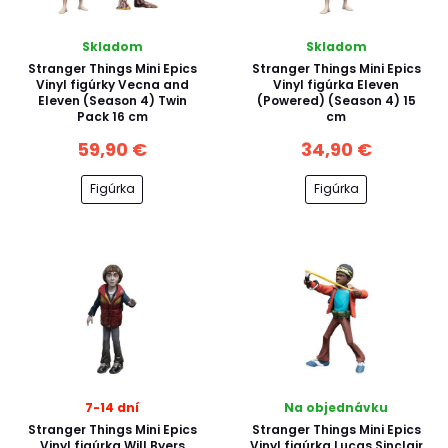
Skladom
Skladom
Stranger Things Mini Epics
Stranger Things Mini Epics
Vinyl figúrky Vecna and
Vinyl figúrka Eleven
Eleven (Season 4) Twin
(Powered) (Season 4) 15
Pack 16 cm
cm
59,90 €
34,90 €
Figúrka
Figúrka
7-14 dní
Na objednávku
Stranger Things Mini Epics
Stranger Things Mini Epics
Vinyl figúrka Will Byers
Vinyl figúrka Lucas Sinclair