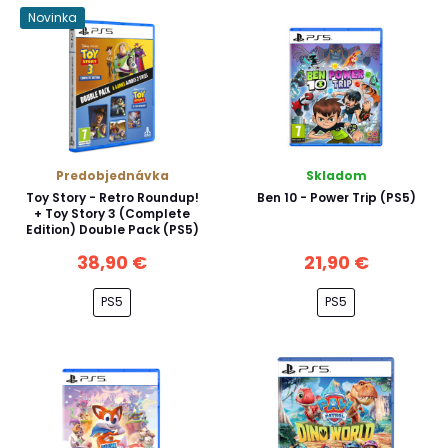
Novinka
Predobjednávka
Skladom
Toy Story - Retro Roundup!
Ben 10 - Power Trip (PS5)
+ Toy Story 3 (Complete
Edition) Double Pack (PS5)
38,90 €
21,90 €
PS5
PS5