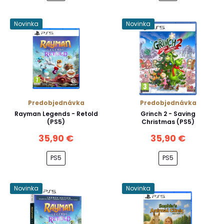
Novinka
Novinka
Predobjednávka
Predobjednávka
Rayman Legends - Retold
Grinch 2 - Saving
(PS5)
Christmas (PS5)
35,90 €
35,90 €
PS5
PS5
Novinka
Novinka