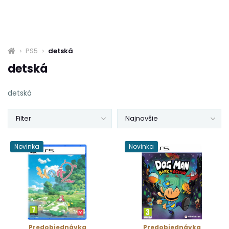
PS5
detská
detská
detská
Filter
Najnovšie
Novinka
Novinka
Predobjednávka
Predobjednávka