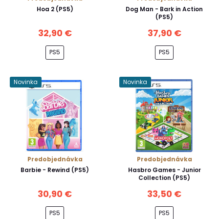
Hoa 2 (PS5)
Dog Man - Bark in Action
(PS5)
32,90 €
37,90 €
PS5
PS5
Novinka
Novinka
Predobjednávka
Predobjednávka
Barbie - Rewind (PS5)
Hasbro Games - Junior
Collection (PS5)
30,90 €
33,50 €
PS5
PS5