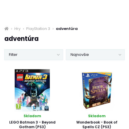
Hry
PlayStation 3
adventúra
adventúra
Filter
Najnovšie
Skladom
Skladom
LEGO Batman 3 - Beyond
Wonderbook - Book of
Gotham (PS3)
Spells CZ (PS3)