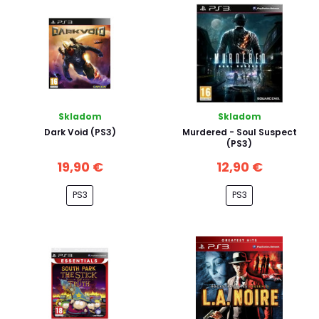
Skladom
Skladom
Dark Void (PS3)
Murdered - Soul Suspect
(PS3)
19,90 €
12,90 €
PS3
PS3