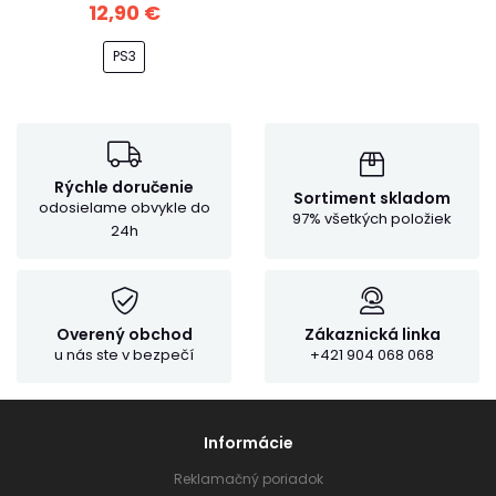
12,90 €
PS3
Rýchle doručenie
Sortiment skladom
odosielame obvykle do
97% všetkých položiek
24h
Overený obchod
Zákaznická linka
u nás ste v bezpečí
+421 904 068 068
Informácie
Reklamačný poriadok