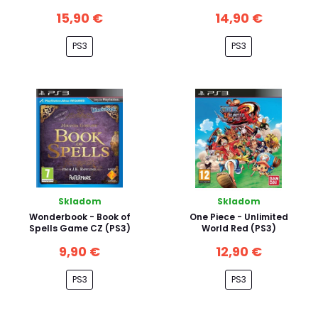
15,90 €
14,90 €
PS3
PS3
Skladom
Skladom
Wonderbook - Book of
One Piece - Unlimited
Spells Game CZ (PS3)
World Red (PS3)
9,90 €
12,90 €
PS3
PS3