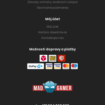
Zásady ochrany osobných údajov
Obchodné podmienky
Môj účet
Môj účet
História objednávok
Kontaktujte nás
Možnosti dopravy a platby