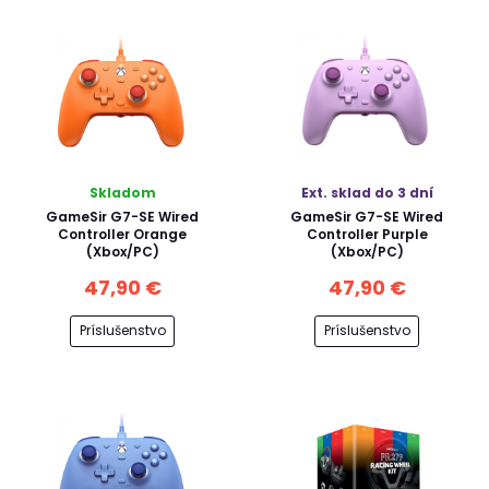
Skladom
Ext. sklad do 3 dní
GameSir G7-SE Wired
GameSir G7-SE Wired
Controller Orange
Controller Purple
(Xbox/PC)
(Xbox/PC)
47,90 €
47,90 €
Príslušenstvo
Príslušenstvo