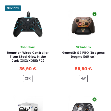
Novinka
Skladom
Skladom
Rematch Wired Controller
GameSir G7 PRO (Dragons
Titan Steel Glow in the
Dogma Edition)
Dark (XSX/XONE/PC)
36,90 €
89,90 €
XSX
HW