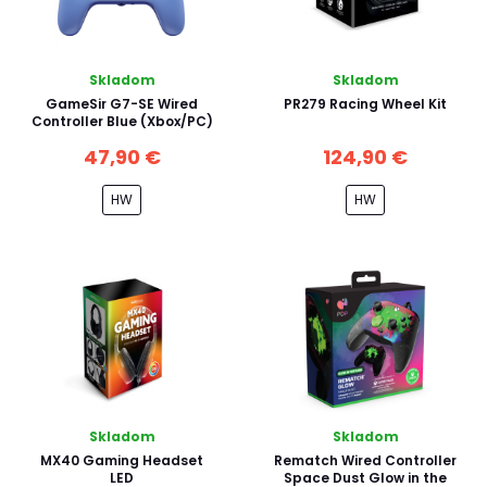
Skladom
Skladom
GameSir G7-SE Wired
PR279 Racing Wheel Kit
Controller Blue (Xbox/PC)
47,90 €
124,90 €
HW
HW
Skladom
Skladom
MX40 Gaming Headset
Rematch Wired Controller
LED
Space Dust Glow in the