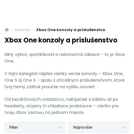
Konzoly
Xbox One konzoly a príslušenstvo
Xbox One konzoly a príslušenstvo
Silný výkon, spoľahlivosť a nekonečná zábava – to je Xbox
One.
V tejto kategórii nájdeš všetky verzie konzoly – Xbox One,
One S aj One X – spolu s oficiálnym príslušenstvom, ktoré
tvoj herný zážitok posunie na vyššiu úroveň.
Od bezdrôtových ovládačov, nabíjačiek a káblov až po
headsety, stojany či chladiace podstavce – všetko pre
tvoju Xbox zostavu na jednom mieste.
Filter
Najnovšie