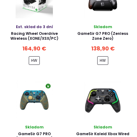
Ext. sklad do 3 dní
Skladom
Racing Wheel Overdrive
GameSir G7 PRO (Zenless
Wireless (XONE/XSX/PC)
Zone Zero)
164,90 €
138,90 €
HW
HW
Skladom
Skladom
GameSir G7 PRO
GameSir Kaleid Xbox Wired