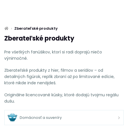
Zberateľské produkty
Zberateľské produkty
Pre všetkých fanúšikov, ktorí si radi doprajú niečo
výnimočné.
Zberateľské produkty z hier, filmov a seriálov – od
detailných figúrok, replík zbraní až po limitované edície,
ktoré nikde inde nenájdeš.
Originálne licencované kúsky, ktoré dodajú tvojmu regálu
dušu.
Domácnosť a suveníry