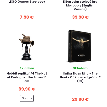
LEGO Games Steelbook
Elton John stolová hra
Monopoly (English
Version)
7,90 €
39,90 €
Skladom
Skladom
Hobbit replika 1/4 The Hat
Kniha Elden Ring - The
of Radagast the Brown 15
Books Of Knowledge Vol. 2
cm
(ES)
89,90 €
Socha
29,90 €