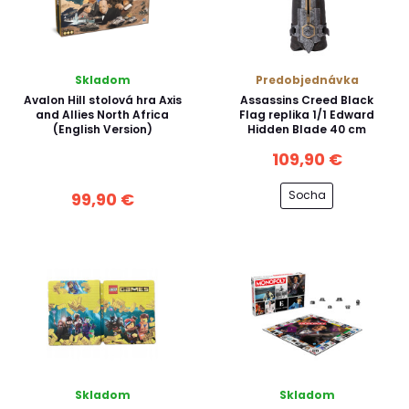
Skladom
Predobjednávka
Avalon Hill stolová hra Axis
Assassins Creed Black
and Allies North Africa
Flag replika 1/1 Edward
(English Version)
Hidden Blade 40 cm
109,90 €
Socha
99,90 €
Skladom
Skladom