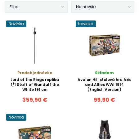
Filter
Najnovšie
Novinka
Novinka
Predobjednávka
Skladom
Lord of the Rings replika
Avalon Hill stolová hra Axis
1/1 Staff of Gandalf the
and Allies WWI 1914
White 191 cm
(English Version)
359,90 €
99,90 €
Novinka