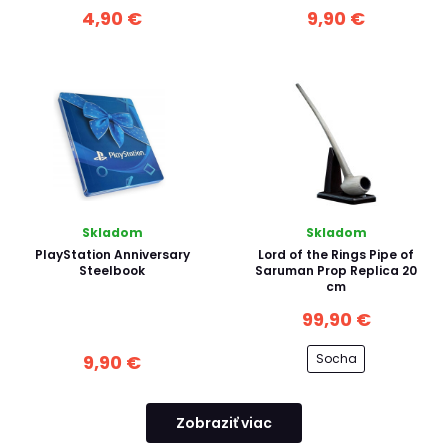
4,90 €
9,90 €
Skladom
Skladom
PlayStation Anniversary
Lord of the Rings Pipe of
Steelbook
Saruman Prop Replica 20
cm
99,90 €
Socha
9,90 €
Zobraziť viac