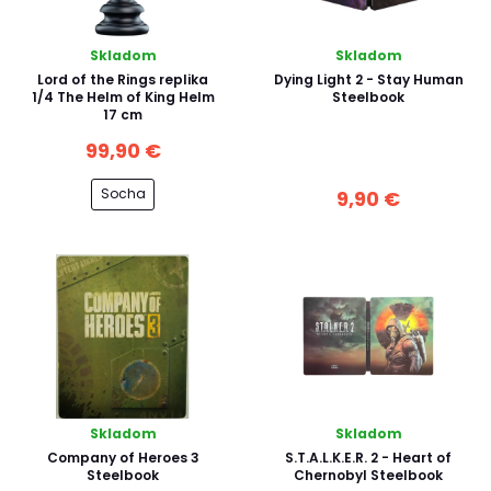
Skladom
Skladom
Lord of the Rings replika
Dying Light 2 - Stay Human
1/4 The Helm of King Helm
Steelbook
17 cm
99,90 €
Socha
9,90 €
Skladom
Skladom
Company of Heroes 3
S.T.A.L.K.E.R. 2 - Heart of
Steelbook
Chernobyl Steelbook