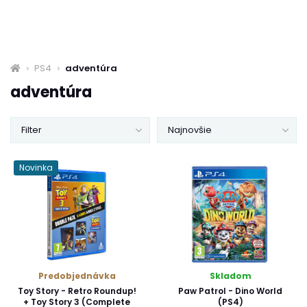
PS4
adventúra
adventúra
Filter
Najnovšie
Novinka
Predobjednávka
Skladom
Toy Story - Retro Roundup!
Paw Patrol - Dino World
+ Toy Story 3 (Complete
(PS4)