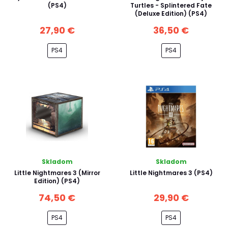
(PS4)
Turtles - Splintered Fate
(Deluxe Edition) (PS4)
27,90 €
36,50 €
PS4
PS4
Skladom
Skladom
Little Nightmares 3 (Mirror
Little Nightmares 3 (PS4)
Edition) (PS4)
74,50 €
29,90 €
PS4
PS4