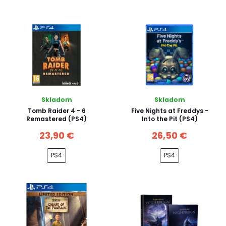
Skladom
Skladom
Tomb Raider 4 - 6
Five Nights at Freddys -
Remastered (PS4)
Into the Pit (PS4)
23,90 €
26,50 €
PS4
PS4