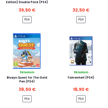
Edition) Double Pack (PS4)
39,50 €
32,50 €
PS4
PS4
Skladom
Skladom
Blueys Quest for The Gold
Fahrenheit (PS4)
Pen (PS4)
38,50 €
18,90 €
PS4
PS4