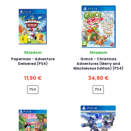
Skladom
Skladom
Paperman - Adventure
Grinch - Christmas
Delivered (PS4)
Adventures (Merry and
Mischievous Edition) (PS4)
11,90 €
34,90 €
PS4
PS4