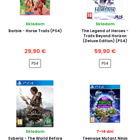
Skladom
Skladom
Barbie - Horse Trails (PS4)
The Legend of Heroes -
Trails Beyond Horizon
(Deluxe Edition) (PS4)
29,90 €
59,90 €
PS4
PS4
Skladom
7-14 dní
Syberia - The World Before
Teenage Mutant Ninja