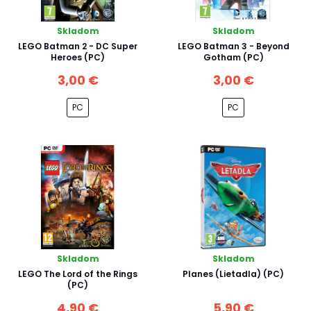
Skladom
Skladom
LEGO Batman 2 - DC Super
LEGO Batman 3 - Beyond
Heroes (PC)
Gotham (PC)
3,00 €
3,00 €
PC
PC
Skladom
Skladom
LEGO The Lord of the Rings
Planes (Lietadla) (PC)
(PC)
4,90 €
5,90 €