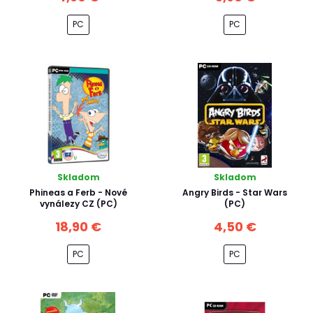
PC
PC
Skladom
Skladom
Phineas a Ferb - Nové
Angry Birds - Star Wars
vynálezy CZ (PC)
(PC)
18,90 €
4,50 €
PC
PC