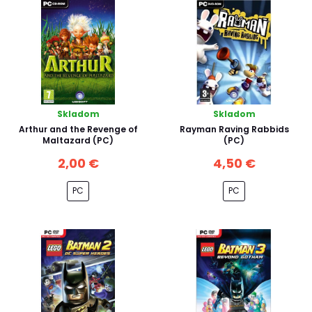
Skladom
Skladom
Arthur and the Revenge of
Rayman Raving Rabbids
Maltazard (PC)
(PC)
2,00 €
4,50 €
PC
PC