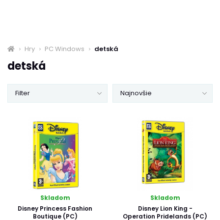
Hry
PC Windows
detská
detská
Filter
Najnovšie
Skladom
Skladom
Disney Princess Fashion
Disney Lion King -
Boutique (PC)
Operation Pridelands (PC)