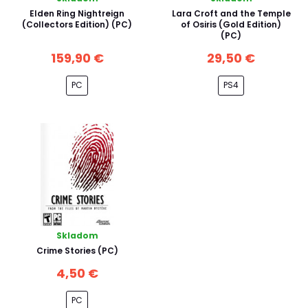
Elden Ring Nightreign
Lara Croft and the Temple
(Collectors Edition) (PC)
of Osiris (Gold Edition)
(PC)
159,90 €
29,50 €
PC
PS4
Skladom
Crime Stories (PC)
4,50 €
PC