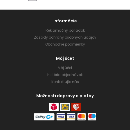
Informácie
Reklamačný poriadok
Zásady ochrany osobných údajov
Obchodné podmienky
Môj účet
Môj účet
História objednávok
Kontaktujte nás
Možnosti dopravy a platby