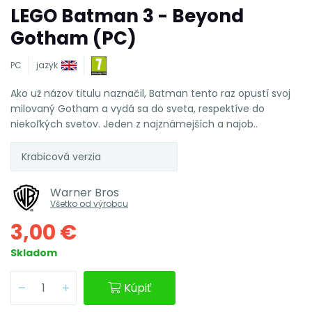
LEGO Batman 3 - Beyond
Gotham (PC)
PC
jazyk
Ako už názov titulu naznačil, Batman tento raz opustí svoj
milovaný Gotham a vydá sa do sveta, respektíve do
niekoľkých svetov. Jeden z najznámejších a najob..
Krabicová verzia
Warner Bros
Všetko od výrobcu
3,00 €
Skladom
Kúpiť