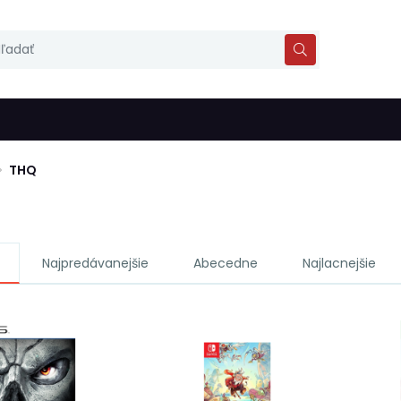
THQ
Najpredávanejšie
Abecedne
Najlacnejšie