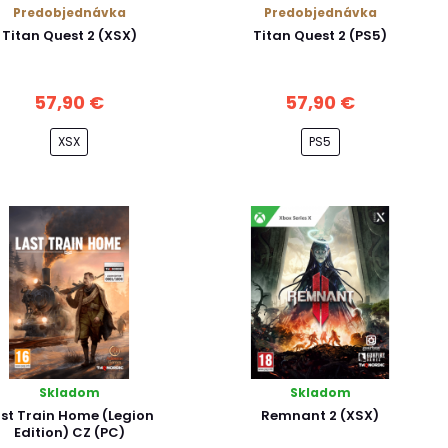
Predobjednávka
Predobjednávka
Titan Quest 2 (XSX)
Titan Quest 2 (PS5)
57,90 €
57,90 €
XSX
PS5
Skladom
Skladom
st Train Home (Legion
Remnant 2 (XSX)
Edition) CZ (PC)