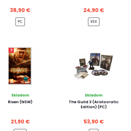
38,90 €
24,90 €
PC
XSX
Skladom
Skladom
Risen (NSW)
The Guild 3 (Aristocratic
Edition) (PC)
21,90 €
53,90 €