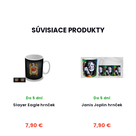
SÚVISIACE PRODUKTY
Do 5 dní
Do 5 dní
Slayer Eagle hrnček
Janis Joplin hrnček
7,90 €
7,90 €