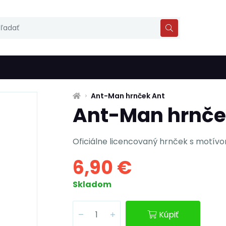
Ant-Man hrnček Ant
Ant-Man hrnče
Oficiálne licencovaný hrnček s motív
6,90 €
Skladom
Kúpiť