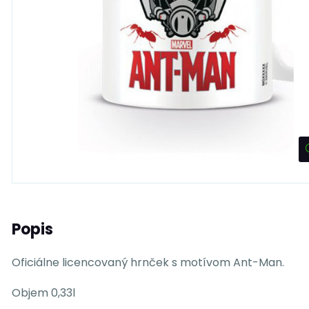
Popis
Oficiálne licencovaný hrnček s motívom Ant-Man.
Objem 0,33l