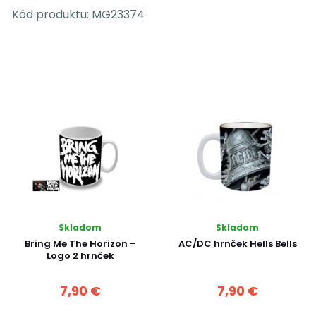
Kód produktu:
MG23374
Skladom
Skladom
Bring Me The Horizon -
AC/DC hrnček Hells Bells
Logo 2 hrnček
7,90 €
7,90 €