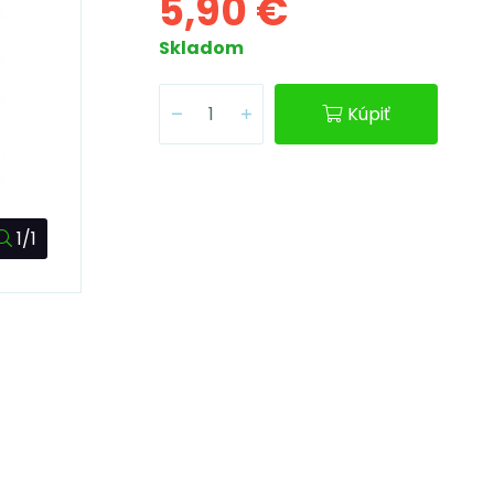
5,90 €
Skladom
Kúpiť
1/1