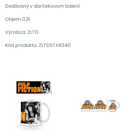
Dodávaný v darčekovom balení.
Objem 0,3l
Výrobca: ZLTD
Kód produktu:
ZLTDSTAR340