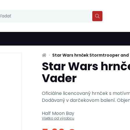
Star Wars hrnček Stormtrooper and
Star Wars hrnč
Vader
Oficiálne licencovaný hrnček s motívm
Dodávaný v darčekovom balení. Objem 
Half Moon Bay
Všetko od výrobcu