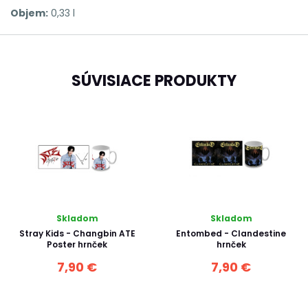
Objem:
0,33 l
SÚVISIACE PRODUKTY
Skladom
Skladom
Stray Kids - Changbin ATE
Entombed - Clandestine
Poster hrnček
hrnček
7,90 €
7,90 €