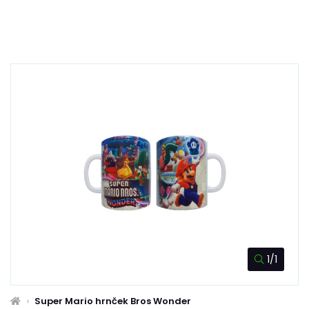
1/1
Super Mario hrnček Bros Wonder