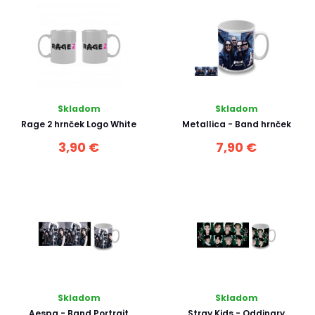
Skladom
Skladom
Rage 2 hrnček Logo White
Metallica - Band hrnček
3,90 €
7,90 €
Skladom
Skladom
Aespa - Band Portrait
Stray Kids - Oddinary