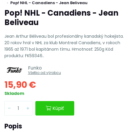
Pop! NHL - Canadiens - Jean Beliveau
Pop! NHL - Canadiens - Jean
Beliveau
Jean Arthur Béliveau bol profesionálny kanadský hokejista.
20 rokov hral v NHL za klub Montreal Canadiens, v rokoch
1965 až 1971 bol kapitánom tímu. Hmotnosť: 250g Kód
produktu: FK59346..
Funko
Všetko od výrobcu
15,90 €
Skladom
Kúpiť
Popis