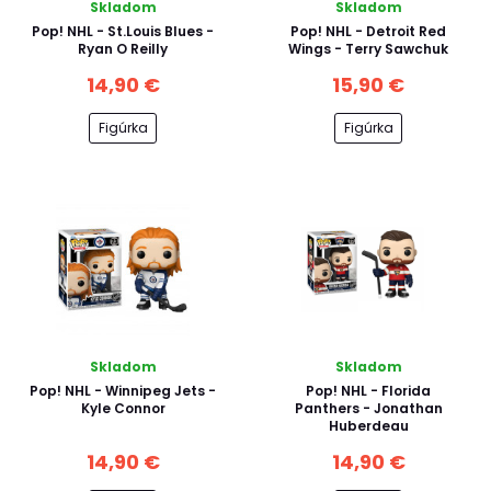
Skladom
Skladom
Pop! NHL - St.Louis Blues -
Pop! NHL - Detroit Red
Ryan O Reilly
Wings - Terry Sawchuk
14,90 €
15,90 €
Figúrka
Figúrka
Skladom
Skladom
Pop! NHL - Winnipeg Jets -
Pop! NHL - Florida
Kyle Connor
Panthers - Jonathan
Huberdeau
14,90 €
14,90 €