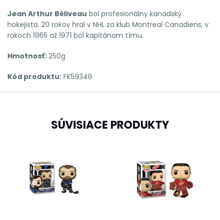
Jean Arthur Béliveau
bol profesionálny kanadský
hokejista. 20 rokov hral v NHL za klub Montreal Canadiens, v
rokoch 1965 až 1971 bol kapitánom tímu.
Hmotnosť:
250g
Kód produktu:
FK59346
SÚVISIACE PRODUKTY