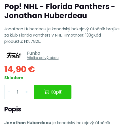
Pop! NHL - Florida Panthers -
Jonathan Huberdeau
Jonathan Huberdeau je kanadský hokejový útočník hrajúci
za klub Florida Panthers v NHL. Hmotnosť: 133gKód
produktu: FK57821..
Funko
Všetko od výrobcu
14,90 €
Skladom
Kúpiť
Popis
Jonathan Huberdeau
je kanadský hokejový útočník