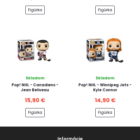
Figúrka
Figúrka
Skladom
Skladom
Pop! NHL - Canadiens -
Pop! NHL - Winnipeg Jets -
Jean Beliveau
Kyle Connor
15,90 €
14,90 €
Figúrka
Figúrka
Informácie