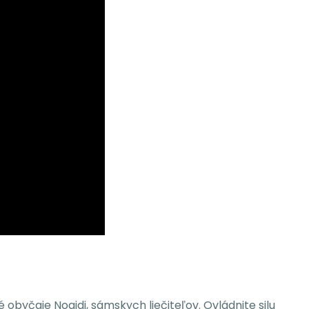
byčaje Noaidi, sámskych liečiteľov. Ovládnite silu