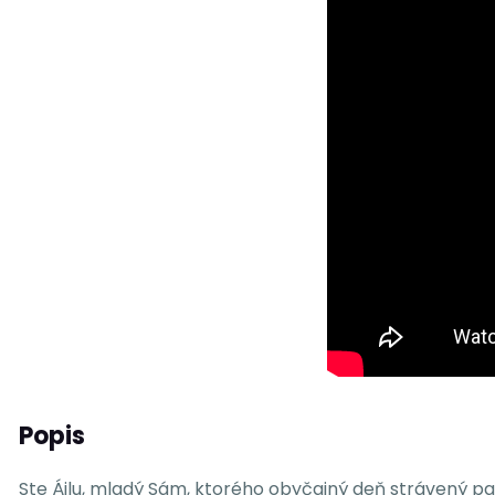
Popis
Ste Áilu, mladý Sám, ktorého obyčajný deň strávený pa