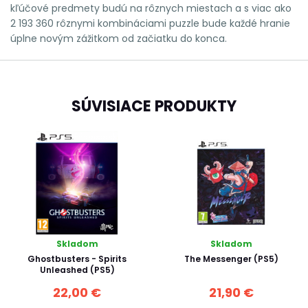
kľúčové predmety budú na rôznych miestach a s viac ako
2 193 360 rôznymi kombináciami puzzle bude každé hranie
úplne novým zážitkom od začiatku do konca.
SÚVISIACE PRODUKTY
Skladom
Skladom
Ghostbusters - Spirits
The Messenger (PS5)
Unleashed (PS5)
22,00 €
21,90 €