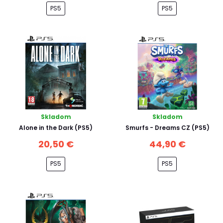
PS5
PS5
Skladom
Skladom
Alone in the Dark (PS5)
Smurfs - Dreams CZ (PS5)
20,50 €
44,90 €
PS5
PS5