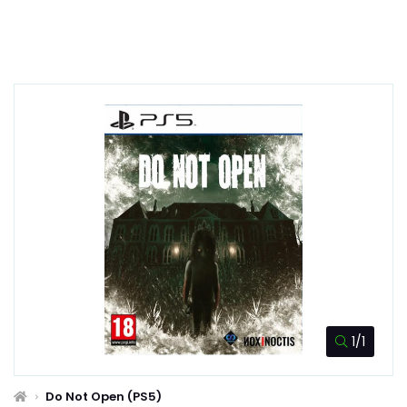
1/1
Do Not Open (PS5)