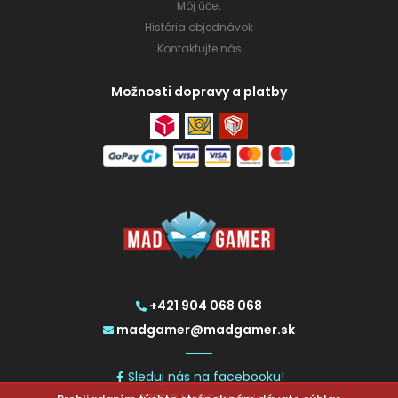
Môj účet
História objednávok
Kontaktujte nás
Možnosti dopravy a platby
+421 904 068 068
madgamer@madgamer.sk
Sleduj nás na facebooku!