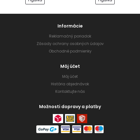
Informácie
Reklamačný poriadok
Zásady ochrany osobných údajov
Obchodné podmienky
Môj účet
Môj účet
História objednávok
Kontaktujte nás
Možnosti dopravy a platby