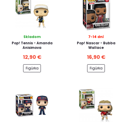
Skladom
7-14 dní
Pop! Tennis - Amanda
Pop! Nascar - Bubba
Anisimova
Wallace
12,90 €
16,90 €
Figúrka
Figúrka