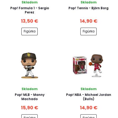
Skladom
Skladom
Pop! Formula 1 - Sergio
Pop! Tennis - Björn Borg
Perez
13,50 €
14,90 €
Figúrka
Figúrka
Skladom
Skladom
Pop! MLB - Manny
Pop! NBA - Michael Jordan
Machado
(Bulls)
15,90 €
14,90 €
Figúrka
Figúrka