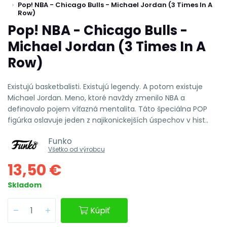
Pop! NBA - Chicago Bulls - Michael Jordan (3 Times In A
Row)
Pop! NBA - Chicago Bulls -
Michael Jordan (3 Times In A
Row)
Existujú basketbalisti. Existujú legendy. A potom existuje
Michael Jordan. Meno, ktoré navždy zmenilo NBA a
definovalo pojem víťazná mentalita. Táto špeciálna POP
figúrka oslavuje jeden z najikonickejších úspechov v hist..
Funko
Všetko od výrobcu
13,50 €
Skladom
Kúpiť