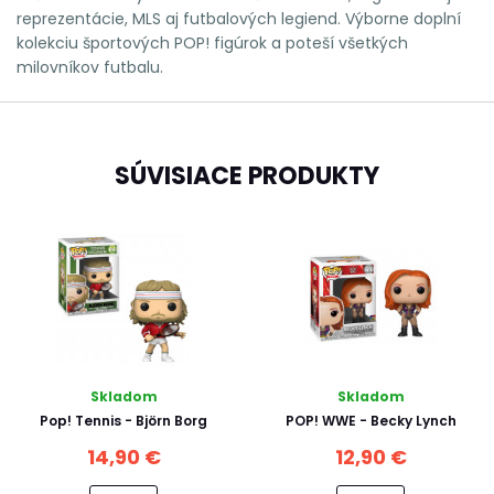
reprezentácie, MLS aj futbalových legiend. Výborne doplní
kolekciu športových POP! figúrok a poteší všetkých
milovníkov futbalu.
SÚVISIACE PRODUKTY
Skladom
Skladom
Pop! Tennis - Björn Borg
POP! WWE - Becky Lynch
14,90 €
12,90 €