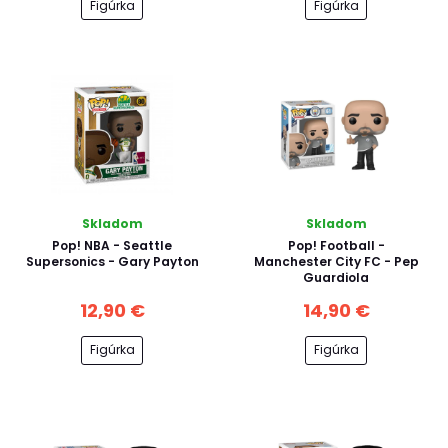
Figúrka
Figúrka
Skladom
Skladom
Pop! NBA - Seattle
Pop! Football -
Supersonics - Gary Payton
Manchester City FC - Pep
Guardiola
12,90 €
14,90 €
Figúrka
Figúrka