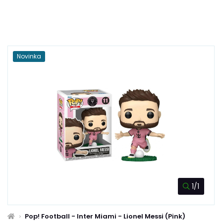
Novinka
1/1
Pop! Football - Inter Miami - Lionel Messi (Pink)