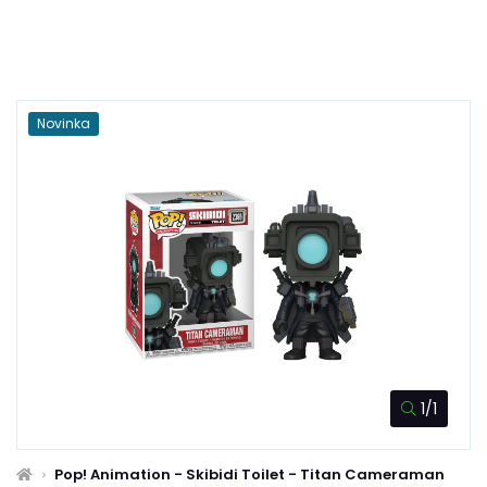
Novinka
1/1
Pop! Animation - Skibidi Toilet - Titan Cameraman