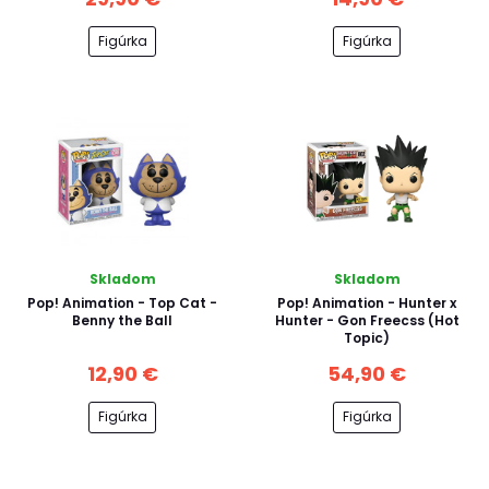
Figúrka
Figúrka
Skladom
Skladom
Pop! Animation - Top Cat -
Pop! Animation - Hunter x
Benny the Ball
Hunter - Gon Freecss (Hot
Topic)
12,90 €
54,90 €
Figúrka
Figúrka