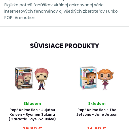
Figúrka poteší fanúšikov virálnej animovanej série,
internetových fenoménov aj všetkých zberateľov Funko
POP! Animation.
SÚVISIACE PRODUKTY
Skladom
Skladom
Pop! Animation - Jujutsu
Pop! Animation - The
Kaisen - Ryomen Sukuna
Jetsons - Jane Jetson
(Galactic Toys Exclusive)
29,90 €
14,90 €