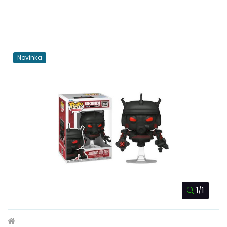
Novinka
1/1