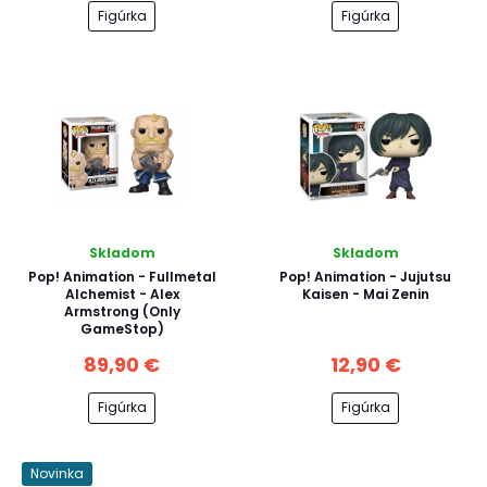
Figúrka
Figúrka
Skladom
Skladom
Pop! Animation - Fullmetal
Pop! Animation - Jujutsu
Alchemist - Alex
Kaisen - Mai Zenin
Armstrong (Only
GameStop)
89,90 €
12,90 €
Figúrka
Figúrka
Novinka