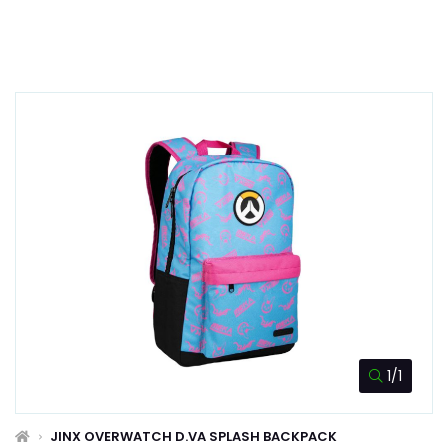
1/1
JINX OVERWATCH D.VA SPLASH BACKPACK