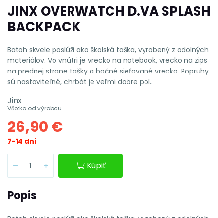
JINX OVERWATCH D.VA SPLASH
BACKPACK
Batoh skvele poslúži ako školská taška, vyrobený z odolných
materiálov. Vo vnútri je vrecko na notebook, vrecko na zips
na prednej strane tašky a bočné sieťované vrecko. Popruhy
sú nastaviteľné, chrbát je veľmi dobre pol..
Jinx
Všetko od výrobcu
26,90 €
7-14 dní
Kúpiť
Popis