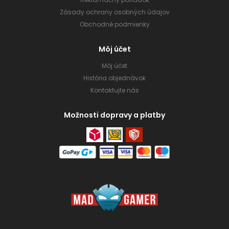
Zásady ochrany osobných údajov
Obchodné podmienky
Môj účet
Môj účet
História objednávok
Kontaktujte nás
Možnosti dopravy a platby