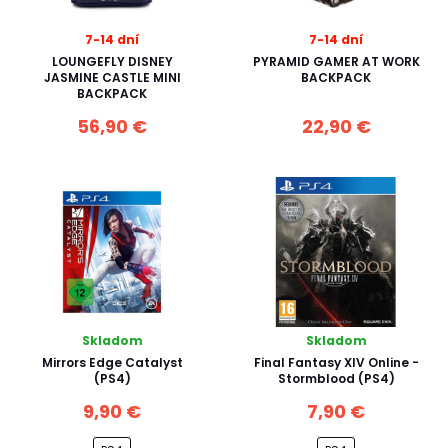
7-14 dní
7-14 dní
LOUNGEFLY DISNEY
PYRAMID GAMER AT WORK
JASMINE CASTLE MINI
BACKPACK
BACKPACK
56,90 €
22,90 €
Skladom
Skladom
Mirrors Edge Catalyst
Final Fantasy XIV Online -
(PS4)
Stormblood (PS4)
9,90 €
7,90 €