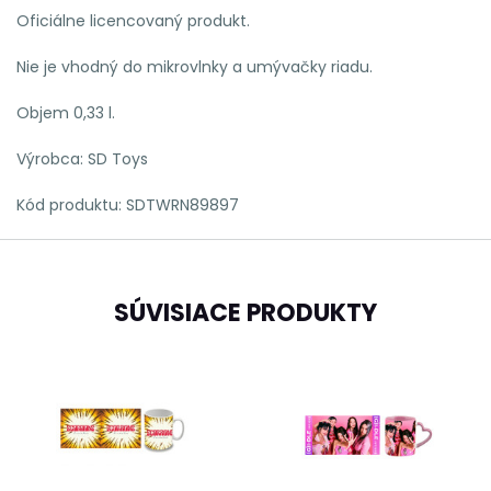
Oficiálne licencovaný produkt.
Nie je vhodný do mikrovlnky a umývačky riadu.
Objem 0,33 l.
Výrobca: SD Toys
Kód produktu:
SDTWRN89897
SÚVISIACE PRODUKTY