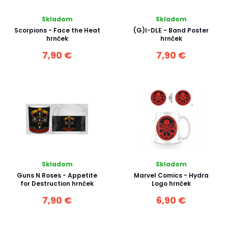
Skladom
Skladom
Scorpions - Face the Heat
(G)I-DLE - Band Poster
hrnček
hrnček
7,90 €
7,90 €
Skladom
Skladom
Guns N Roses - Appetite
Marvel Comics - Hydra
for Destruction hrnček
Logo hrnček
7,90 €
6,90 €