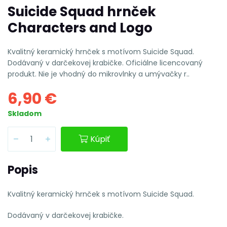
Suicide Squad hrnček
Characters and Logo
Kvalitný keramický hrnček s motívom Suicide Squad.
Dodávaný v darčekovej krabičke. Oficiálne licencovaný
produkt. Nie je vhodný do mikrovlnky a umývačky r..
6,90 €
Skladom
Kúpiť
Popis
Kvalitný keramický hrnček s motívom Suicide Squad.
Dodávaný v darčekovej krabičke.