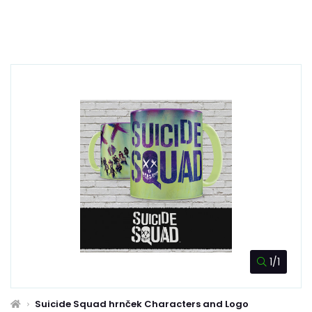
1/1
Suicide Squad hrnček Characters and Logo