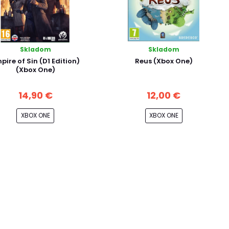
Skladom
Skladom
pire of Sin (D1 Edition)
Reus (Xbox One)
(Xbox One)
14,90 €
12,00 €
XBOX ONE
XBOX ONE