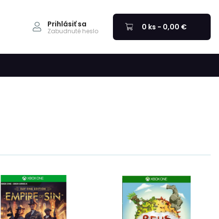
Prihlásiť sa
0 ks - 0,00 €
Zabudnuté heslo