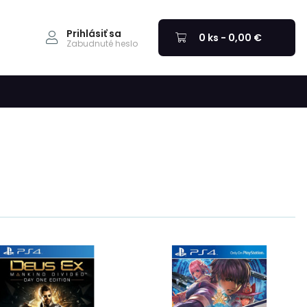
Prihlásiť sa
0 ks - 0,00 €
Zabudnuté heslo