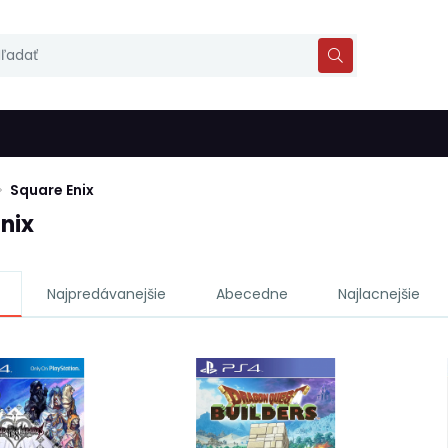
Square Enix
nix
Najpredávanejšie
Abecedne
Najlacnejšie