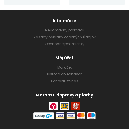
Informácie
Reklamačný poriadok
Zásady ochrany osobných údajov
Obchodné podmienky
Môj účet
Môj účet
História objednávok
Kontaktujte nás
Možnosti dopravy a platby