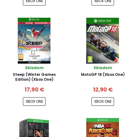
XBOX ONE
XBOX ONE
Skladom
Skladom
Steep (Winter Games
MotoGP 18 (Xbox One)
Edition) (Xbox One)
17,90 €
12,90 €
XBOX ONE
XBOX ONE