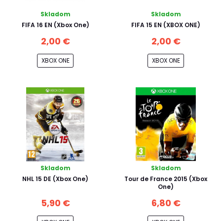
Skladom
Skladom
FIFA 16 EN (Xbox One)
FIFA 15 EN (XBOX ONE)
2,00 €
2,00 €
XBOX ONE
XBOX ONE
Skladom
Skladom
NHL 15 DE (Xbox One)
Tour de France 2015 (Xbox
One)
5,90 €
6,80 €