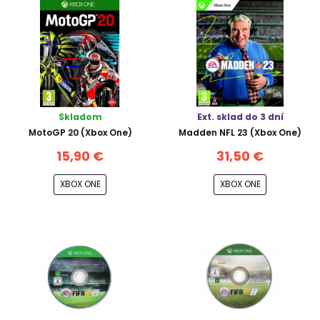
Skladom
Ext. sklad do 3 dní
MotoGP 20 (Xbox One)
Madden NFL 23 (Xbox One)
15,90 €
31,50 €
XBOX ONE
XBOX ONE