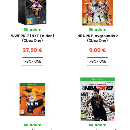
Skladom
Skladom
WWE 2K17 (NXT Edition)
NBA 2K Playgrounds 2
(Xbox One)
(Xbox One)
27,90 €
9,00 €
XBOX ONE
XBOX ONE
Skladom
Skladom