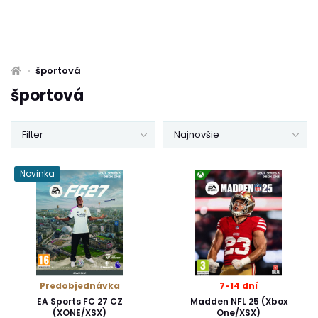
športová
športová
Filter
Najnovšie
Novinka
Predobjednávka
7-14 dní
EA Sports FC 27 CZ
Madden NFL 25 (Xbox
(XONE/XSX)
One/XSX)