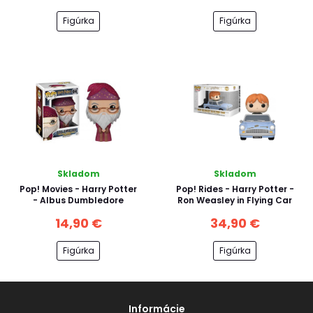
Figúrka
Figúrka
Skladom
Skladom
Pop! Movies - Harry Potter
Pop! Rides - Harry Potter -
- Albus Dumbledore
Ron Weasley in Flying Car
14,90 €
34,90 €
Figúrka
Figúrka
Informácie