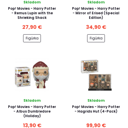
Skladom
Skladom
Pop! Movies - Harry Potter
Pop! Movies - Harry Potter
- Remus Lupin with the
- Mirror of Erised (Special
Shrieking Shack
Edition)
27,90 €
34,90 €
Figúrka
Figúrka
Skladom
Skladom
Pop! Movies - Harry Potter
Pop! Movies - Harry Potter
- Albus Dumbledore
- Hagrids Hut (4-Pack)
(Holiday)
13,90 €
99,90 €