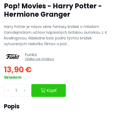
Pop! Movies - Harry Potter -
Hermione Granger
Harry Potter je názov série fantasy knižiek o mladom
čarodejníckom učňovi napísaných britskou autorkou J. K.
Rowlingovou. Následne bolo podľa týchto knižiek
vytvorených niekoľko filmov a poč..
Funko
Všetko od výrobcu
13,90 €
Skladom
Kúpiť
Popis