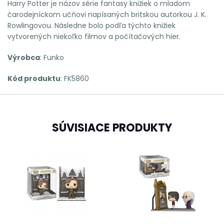
Harry Potter
je názov série fantasy knižiek o mladom
čarodejníckom učňovi napísaných britskou autorkou J. K.
Rowlingovou. Následne bolo podľa týchto knižiek
vytvorených niekoľko filmov a počítačových hier.
Výrobca
: Funko
Kód produktu
: FK5860
SÚVISIACE PRODUKTY