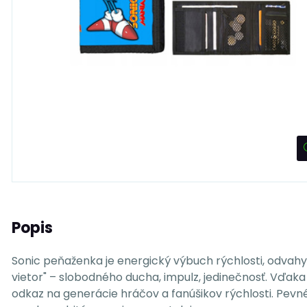
Popis
Sonic peňaženka je energický výbuch rýchlosti, odvahy
vietor" – slobodného ducha, impulz, jedinečnosť. Vďaka
odkaz na generácie hráčov a fanúšikov rýchlosti. Pevné