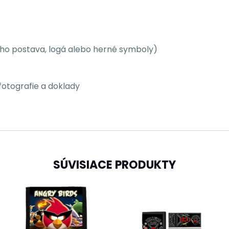
eho postava, logá alebo herné symboly)
fotografie a doklady
SÚVISIACE PRODUKTY