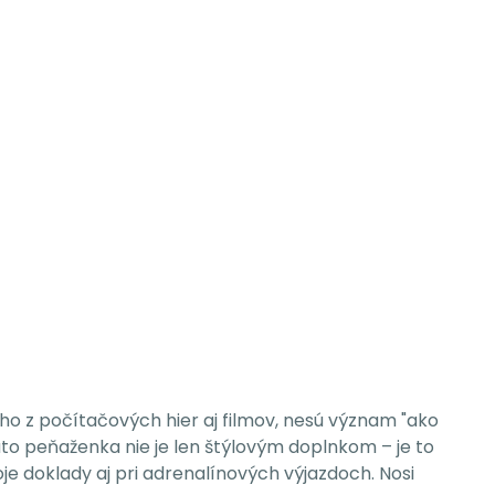
o z počítačových hier aj filmov, nesú význam "ako
áto peňaženka nie je len štýlovým doplnkom – je to
je doklady aj pri adrenalínových výjazdoch. Nosi