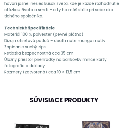
hovorí jasne: nesieš kúsok sveta, kde je každé rozhodnutie
otázkou života a smrti – a ty ho máš stále pri sebe ako
tichého spoločníka.
Technické špecifikácie
Materiál 100 % polyester (pevné plátno)
Dizajn ofsetová potlač – death note manga motív
Zapínanie suchý zips
Retiazka bezpečnostná cca 35 cm
Úložný priestor priehradky na bankovky mince karty
fotografie a doklady
Rozmery (zatvorená) cca 10 × 13,5 cm
SÚVISIACE PRODUKTY