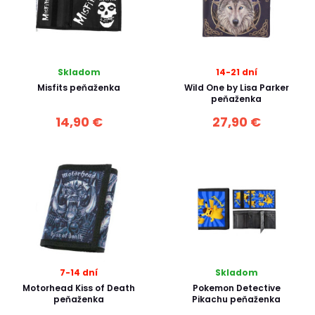
Skladom
14-21 dní
Misfits peňaženka
Wild One by Lisa Parker
peňaženka
14,90 €
27,90 €
7-14 dní
Skladom
Motorhead Kiss of Death
Pokemon Detective
peňaženka
Pikachu peňaženka