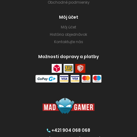
Obchodné podmienky
Môj účet
Môj účet
História objednávok
Kontaktujte nás
Možnosti dopravy a platby
+421 904 068 068