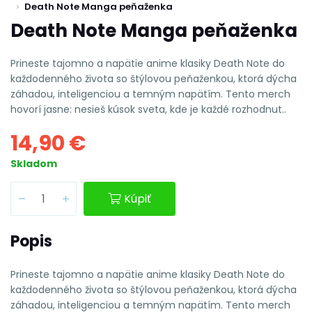
Death Note Manga peňaženka
Death Note Manga peňaženka
Prineste tajomno a napätie anime klasiky Death Note do
každodenného života so štýlovou peňaženkou, ktorá dýcha
záhadou, inteligenciou a temným napätím. Tento merch
hovorí jasne: nesieš kúsok sveta, kde je každé rozhodnut..
14,90 €
Skladom
Kúpiť
Popis
Prineste tajomno a napätie anime klasiky Death Note do
každodenného života so štýlovou peňaženkou, ktorá dýcha
záhadou, inteligenciou a temným napätím. Tento merch