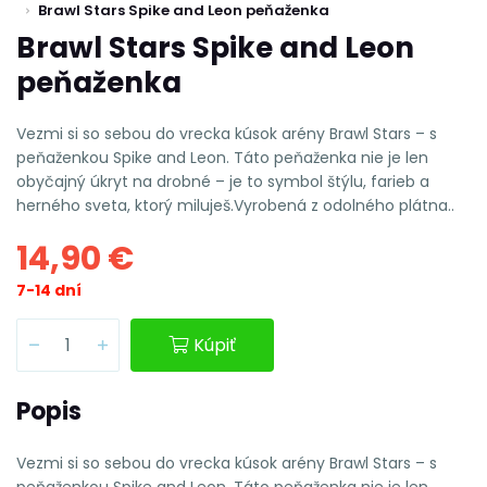
Brawl Stars Spike and Leon peňaženka
Brawl Stars Spike and Leon
peňaženka
Vezmi si so sebou do vrecka kúsok arény Brawl Stars – s
peňaženkou Spike and Leon. Táto peňaženka nie je len
obyčajný úkryt na drobné – je to symbol štýlu, farieb a
herného sveta, ktorý miluješ.Vyrobená z odolného plátna..
14,90 €
7-14 dní
Kúpiť
Popis
Vezmi si so sebou do vrecka kúsok arény Brawl Stars – s
peňaženkou Spike and Leon. Táto peňaženka nie je len