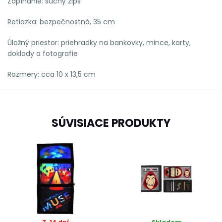
Zapínanie: suchý zips
Retiazka: bezpečnostná, 35 cm
Úložný priestor: priehradky na bankovky, mince, karty,
doklady a fotografie
Rozmery: cca 10 x 13,5 cm
SÚVISIACE PRODUKTY