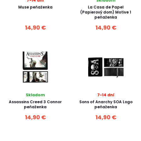
7-14 dní
Skladom
Muse peňaženka
La Casa de Papel
(Papierový dom) Motive 1
peňaženka
14,90 €
14,90 €
Skladom
7-14 dní
Assassins Creed 3 Connor
Sons of Anarchy SOA Logo
peňaženka
peňaženka
14,90 €
14,90 €