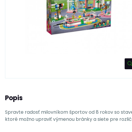
Popis
Spravte radosť milovníkom športov od 8 rokov so stave
ktoré možno upraviť výmenou bránky a siete pre rozlič