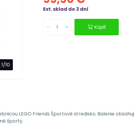
Ext. sklad do 3 dní
Kúpiť
1/10
bnicou LEGO Friends Športové stredisko. Balenie obsahuje
né športy.