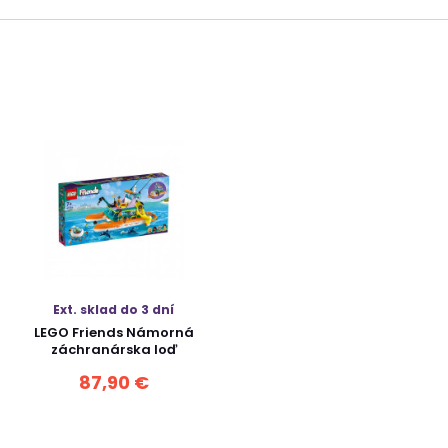
Ext. sklad do 3 dní
LEGO Friends Námorná
záchranárska loď
87,90 €