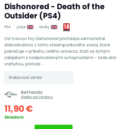
Dishonored - Death of the
Outsider (PS4)
PS4
jazyk
titulky
Od tvorcov hry Dishonored prichádza samostatné
dobrodružstvo z tohto steampunkového sveta, ktoré
pokračuje v príbehu celého univerza. Staň sa tichým
zabijakom s nadprirodzenými schopnosťami – teda skôr
vrahyňou, pretože ..
Krabicová verzia
Bethesda
Všetko od výrobcu
11,90 €
Skladom