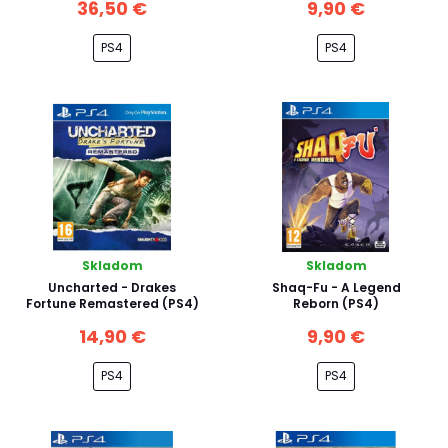
36,50 €
9,90 €
PS4
PS4
Skladom
Skladom
Uncharted - Drakes
Shaq-Fu - A Legend
Fortune Remastered (PS4)
Reborn (PS4)
14,90 €
9,90 €
PS4
PS4