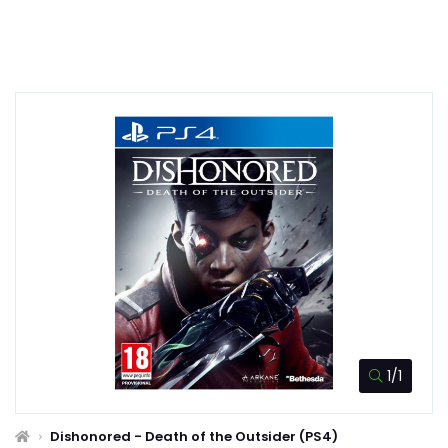
1/1
Dishonored - Death of the Outsider (PS4)