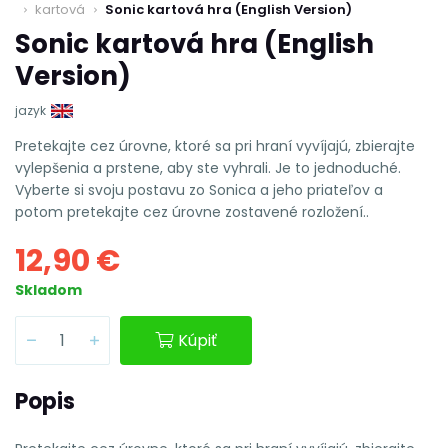
kartová
Sonic kartová hra (English Version)
Sonic kartová hra (English
Version)
jazyk
Pretekajte cez úrovne, ktoré sa pri hraní vyvíjajú, zbierajte
vylepšenia a prstene, aby ste vyhrali. Je to jednoduché.
Vyberte si svoju postavu zo Sonica a jeho priateľov a
potom pretekajte cez úrovne zostavené rozložení..
12,90 €
Skladom
Kúpiť
Popis