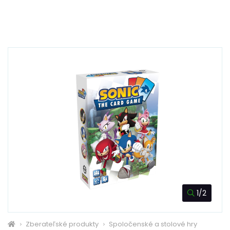
1/2
Zberateľské produkty
Spoločenské a stolové hry