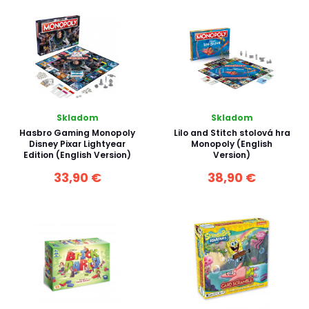
Skladom
Skladom
Hasbro Gaming Monopoly
Lilo and Stitch stolová hra
Disney Pixar Lightyear
Monopoly (English
Edition (English Version)
Version)
33,90 €
38,90 €