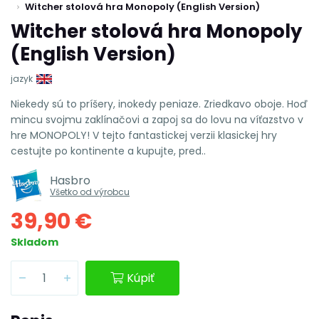
Witcher stolová hra Monopoly (English Version)
Witcher stolová hra Monopoly
(English Version)
jazyk
Niekedy sú to príšery, inokedy peniaze. Zriedkavo oboje. Hoď
mincu svojmu zaklínačovi a zapoj sa do lovu na víťazstvo v
hre MONOPOLY! V tejto fantastickej verzii klasickej hry
cestujte po kontinente a kupujte, pred..
Hasbro
Všetko od výrobcu
39,90 €
Skladom
Kúpiť