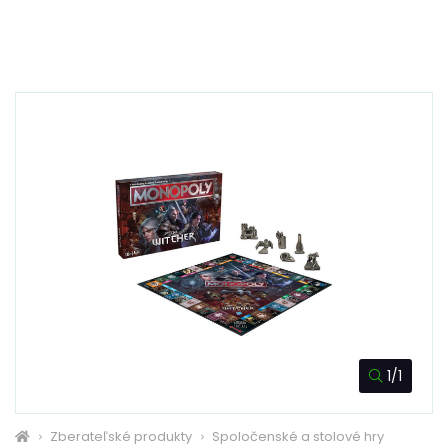
1/1
Zberateľské produkty
Spoločenské a stolové hry