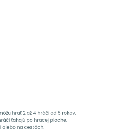
ôžu hrať 2 až 4 hráči od 5 rokov.
ráči ťahajú po hracej ploche.
i alebo na cestách.