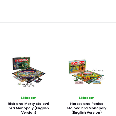
Skladom
Skladom
Rick and Morty stolová
Horses and Ponies
hra Monopoly (English
stolová hra Monopoly
Version)
(English Version)