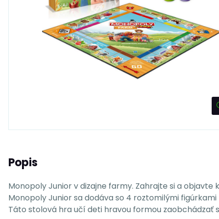
Popis
Monopoly Junior v dizajne farmy. Zahrajte si a objavte
Monopoly Junior sa dodáva so 4 roztomilými figúrkami h
Táto stolová hra učí deti hravou formou zaobchádzať s 